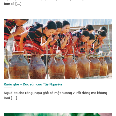
bạn sẽ [...]
Rượu ghè – Đặc sản của Tây Nguyên
Người ta cho rằng, rượu ghè có một hương vị rất riêng mà không
loại [...]