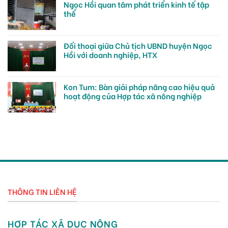
Ngọc Hồi quan tâm phát triển kinh tế tập
thể
Đối thoại giữa Chủ tịch UBND huyện Ngọc
Hồi với doanh nghiệp, HTX
Kon Tum: Bàn giải pháp nâng cao hiệu quả
hoạt động của Hợp tác xã nông nghiệp
THÔNG TIN LIÊN HỆ
HỢP TÁC XÃ DỤC NÔNG