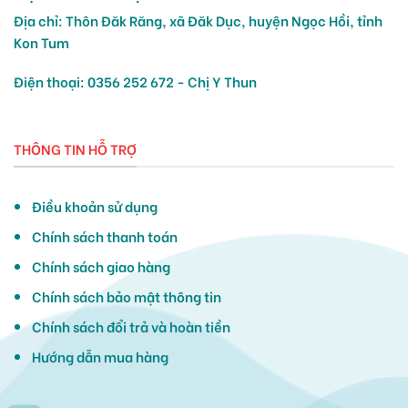
Địa chỉ: Thôn Đăk Răng, xã Đăk Dục, huyện Ngọc Hồi, tỉnh
Kon Tum
Điện thoại: 0356 252 672 - Chị Y Thun
THÔNG TIN HỖ TRỢ
Điều khoản sử dụng
Chính sách thanh toán
Chính sách giao hàng
Chính sách bảo mật thông tin
Chính sách đổi trả và hoàn tiền
Hướng dẫn mua hàng