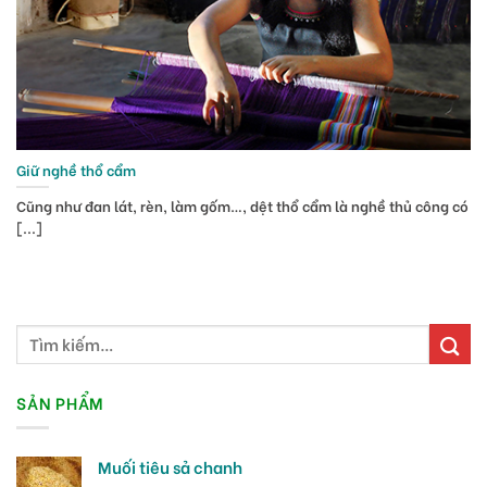
Giữ nghề thổ cẩm
Cũng như đan lát, rèn, làm gốm…, dệt thổ cẩm là nghề thủ công có
[...]
SẢN PHẨM
Muối tiêu sả chanh